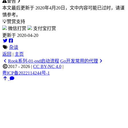
警告
本文最后更新于
2020年4月20日
，文中内容可能已过时，请谨
慎参考。
💡赞赏支持
微信打赏
支付宝打赏
更新于 2020-04-20
杂谈
返回
|
主页
Rook系列-01-osd启动流程
Go开发常用的代理
2017 - 2026
|
CC BY-NC 4.0
|
粤ICP备2022114244号-1