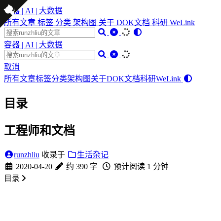
容器 | AI | 大数据
所有文章
标签
分类
架构图
关于
DOK文档
科研
WeLink
容器 | AI | 大数据
取消
所有文章
标签
分类
架构图
关于
DOK文档
科研
WeLink
目录
工程师和文档
runzhliu
收录于
生活杂记
2020-04-20
约 390 字
预计阅读 1 分钟
目录