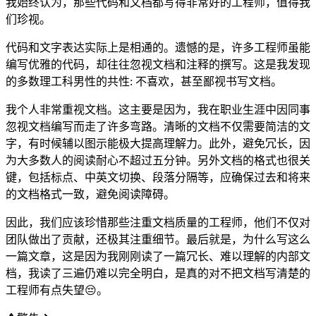
我始终认为，那些代码和文档都写得非常好的工程师，值得我
们珍视。
代码和文字表达实际上是相通的。遗憾的是，许多工程师虽能
编写优雅的代码，却往往忽视文档和注释的撰写。这是我发现
的多数理工科男性的共性: 不喜欢，甚至鄙视书写文档。
我个人非常重视文档。这主要是因为，我在职业生涯中因同事
忽视文档编写而走了许多弯路。清晰的文档不仅需要简洁的文
字，有时候辅以图示能极大提高理解力。此外，避免冗长，因
为大多数人的阅读耐心不超过五分钟。另外文档的格式也很关
键，包括标点、中英文切换、段落分隔等，应确保过去和将来
的文档格式一致，避免阅读障碍。
因此，我们应该珍惜那些注重文档质量的工程师，他们不仅对
团队做出了贡献，还极其注重细节。最后就是，为什么写这么
一篇文章，这是因为我刚刚读了一篇冗长、难以理解的内部文
档，我读了三遍仍难以完全明白，是真的对不把文档写清楚的
工程师有点失望😔。